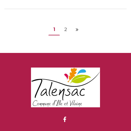
1
2
Page suivante
Lien vers le compte Fac