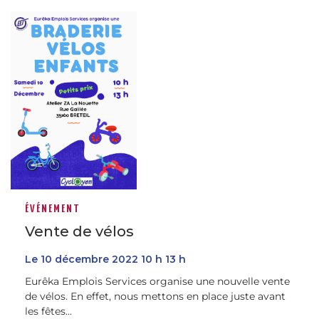
ÉVÉNEMENT
Vente de vélos
Le
10
décembre
2022
10 h 13 h
Eurêka Emplois Services organise une nouvelle vente
de vélos. En effet, nous mettons en place juste avant
les fêtes...