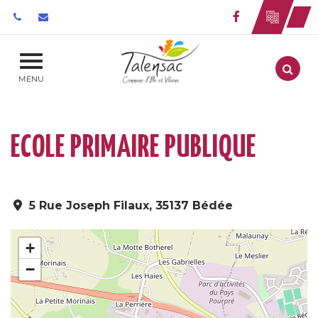
Gestion des traceurs
Lien vers le 
Aller
MENU
ECOLE PRIMAIRE PUBLIQUE
5 Rue Joseph Filaux, 35137 Bédée
+
−