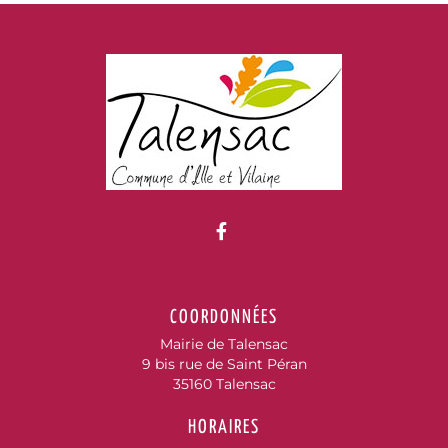
Lien vers le compte Fac
COORDONNÉES
Mairie de Talensac
9 bis rue de Saint Péran
35160 Talensac
HORAIRES