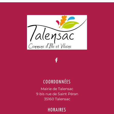
Lien vers le compte Fac
COORDONNÉES
Mairie de Talensac
9 bis rue de Saint Péran
35160 Talensac
HORAIRES