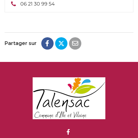
06 21 30 99 54
Partager sur
Lien vers le compte Fac