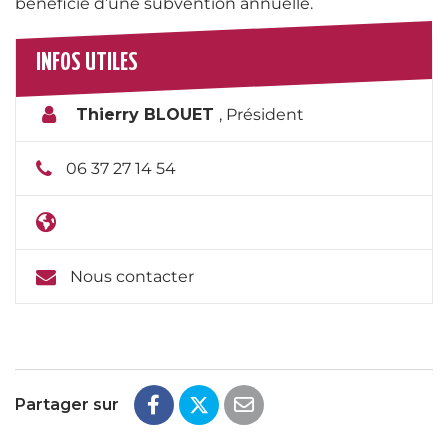
bénéficie d’une subvention annuelle.
INFOS UTILES
Thierry BLOUET
,
Président
06 37 27 14 54
Nous contacter
Partager sur