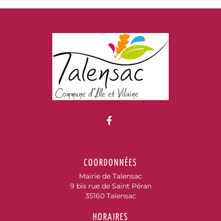
Lien vers le compte Fac
COORDONNÉES
Mairie de Talensac
9 bis rue de Saint Péran
35160 Talensac
HORAIRES