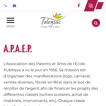
Gestion des traceurs
Lien vers le 
Aller
MENU
A.P.A.E.P.
L’Association des Parents et Amis de l’Ecole
Publique a vu le jour en 1956. Sa mission est
d’organiser des manifestations (logo, carnaval,
ventes diverses, l’école en fête) dans le but de
récolter de l’argent afin de financer les projets des
différentes classes (sorties scolaires, achat de
matériels, intervenants, etc). Chaque classe