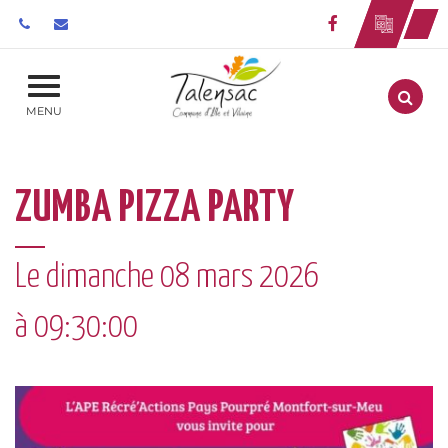
Gestion des traceurs
Lien vers le 
Aller
MENU
ZUMBA PIZZA PARTY
Le
dimanche
08
mars
2026
à 09:30:00