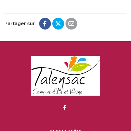
Partager sur
Lien vers le compte Fac