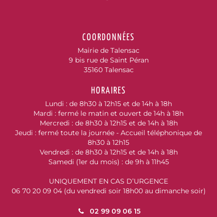
Lien vers le compte Fac
COORDONNÉES
Mairie de Talensac
9 bis rue de Saint Péran
35160 Talensac
HORAIRES
Lundi : de 8h30 à 12h15 et de 14h à 18h
Mardi : fermé le matin et ouvert de 14h à 18h
Mercredi : de 8h30 à 12h15 et de 14h à 18h
Jeudi : fermé toute la journée - Accueil téléphonique de
8h30 à 12h15
Vendredi : de 8h30 à 12h15 et de 14h à 18h
Samedi (1er du mois) : de 9h à 11h45
UNIQUEMENT EN CAS D’URGENCE
06 70 20 09 04 (du vendredi soir 18h00 au dimanche soir)
02 99 09 06 15