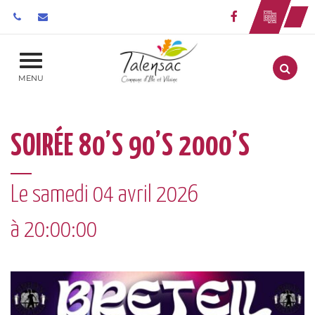
Gestion des traceurs
Lien vers le 
Aller
MENU
SOIRÉE 80’S 90’S 2000’S
Le
samedi
04
avril
2026
à 20:00:00