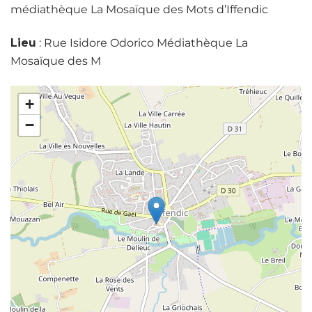
médiathèque La Mosaïque des Mots d’Iffendic
Lieu
: Rue Isidore Odorico Médiathèque La
Mosaïque des M
+
−