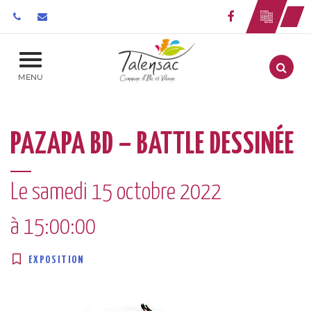
Gestion des traceurs
Lien vers le 
Aller
MENU
PAZAPA BD – BATTLE DESSINÉE
Le
samedi
15
octobre
2022
à 15:00:00
EXPOSITION