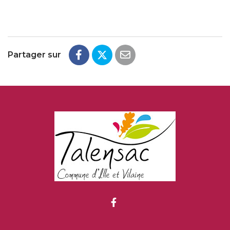
Partager sur
Lien vers le compte Fac