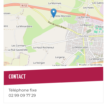
Leaflet
|
©
OpenStreetMap
CONTACT
Téléphone fixe
02 99 09 77 29