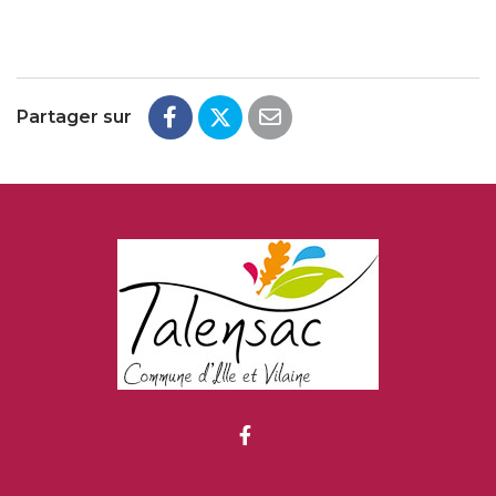
Partager sur
Lien vers le compte Fac