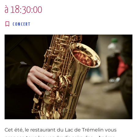
à 18:30:00
CONCERT
Cet été, le restaurant du Lac de Trémelin vous