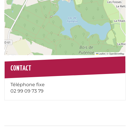
Leaflet
|
©
OpenStreetMap
CONTACT
Téléphone fixe
02 99 09 73 79