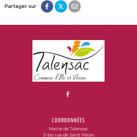
Partager sur
Lien vers le compte Fac
COORDONNÉES
Mairie de Talensac
9 bis rue de Saint Péran