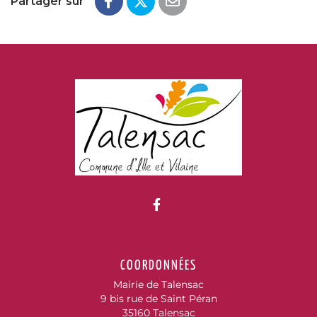
Partager sur
Lien vers le compte Fac
COORDONNÉES
Mairie de Talensac
9 bis rue de Saint Péran
35160 Talensac