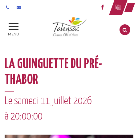
Gestion des traceurs
Lien vers le 
Aller
MENU
LA GUINGUETTE DU PRÉ-
THABOR
Le
samedi
11
juillet
2026
à 20:00:00