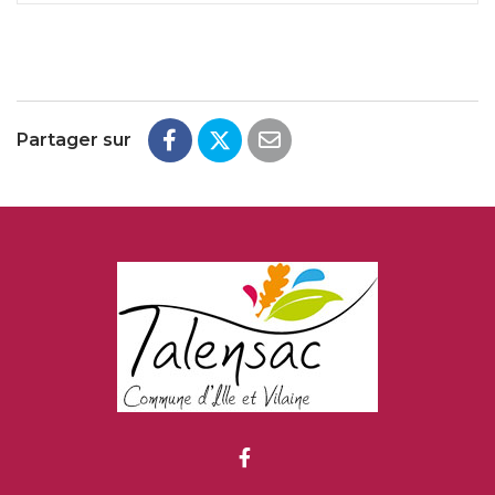
Partager sur
Lien vers le compte Fac