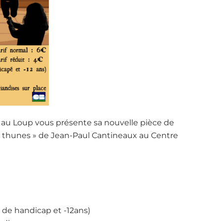
u Loup vous présente sa nouvelle pièce de
 de thunes » de Jean-Paul Cantineaux au Centre
n de handicap et -12ans)