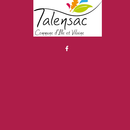
Lien vers le compte Fa