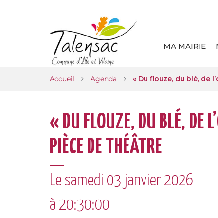
Gestion des traceurs
MA MAIRIE
Accueil
Agenda
« Du flouze, du blé, de l
« DU FLOUZE, DU BLÉ, DE L
PIÈCE DE THÉÂTRE
Le
samedi
03
janvier
2026
à 20:30:00