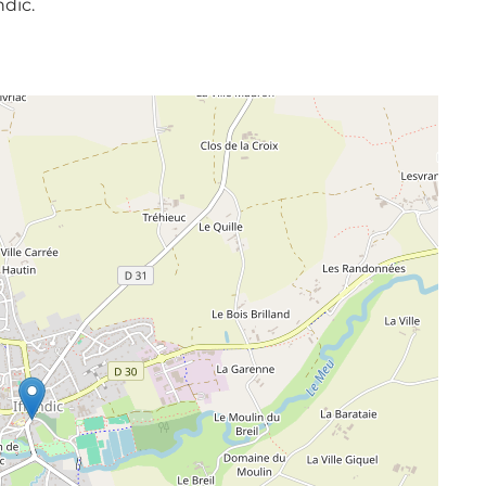
ndic.