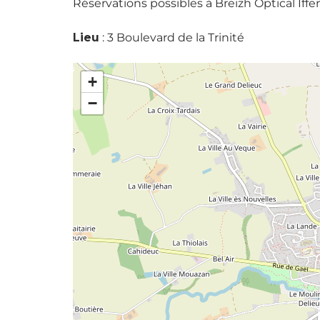
Réservations possibles à Breizh Optical Iffe
Lieu
: 3 Boulevard de la Trinité
+
−