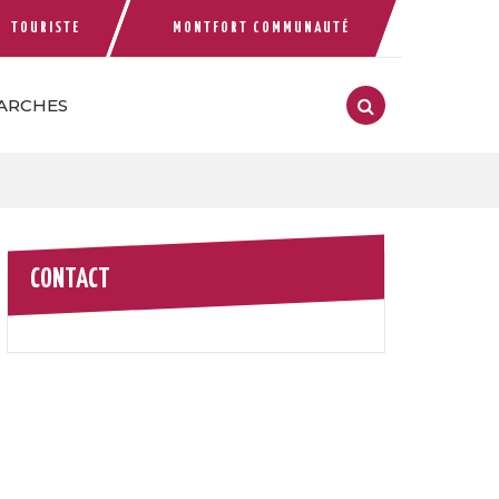
TOURISTE
MONTFORT COMMUNAUTÉ
 compte Facebook
ARCHES
RECHERCHE
FERMER
CONTACT