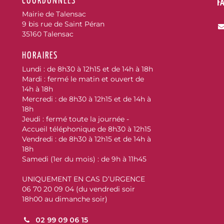
COORDONNÉES
F
Mairie de Talensac
9 bis rue de Saint Péran
35160 Talensac
HORAIRES
Lundi : de 8h30 à 12h15 et de 14h à 18h
Mardi : fermé le matin et ouvert de
cebook
14h à 18h
Mercredi : de 8h30 à 12h15 et de 14h à
18h
Jeudi : fermé toute la journée -
Accueil téléphonique de 8h30 à 12h15
Vendredi : de 8h30 à 12h15 et de 14h à
18h
Samedi (1er du mois) : de 9h à 11h45
UNIQUEMENT EN CAS D’URGENCE
06 70 20 09 04 (du vendredi soir
18h00 au dimanche soir)
02 99 09 06 15