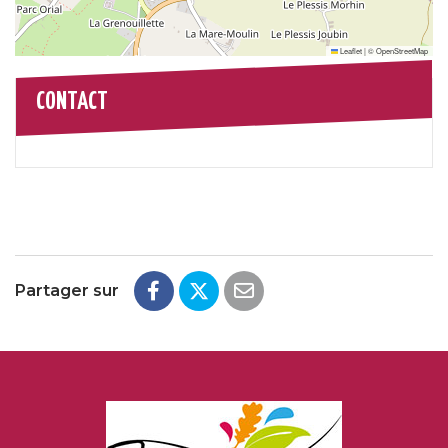
Leaflet
|
©
OpenStreetMap
CONTACT
Partager sur