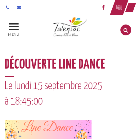
Gestion des traceurs
Lien vers le 
Aller
MENU
DÉCOUVERTE LINE DANCE
Le
lundi
15
septembre
2025
à 18:45:00