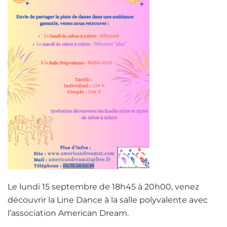
Le lundi 15 septembre de 18h45 à 20h00, venez
découvrir la Line Dance à la salle polyvalente avec
l’association American Dream.