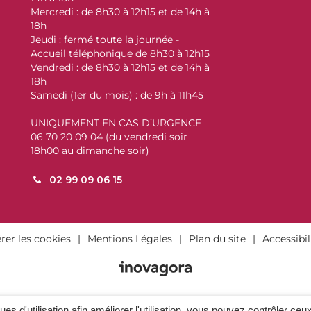
Mercredi : de 8h30 à 12h15 et de 14h à
18h
Jeudi : fermé toute la journée -
Accueil téléphonique de 8h30 à 12h15
Vendredi : de 8h30 à 12h15 et de 14h à
18h
Samedi (1er du mois) : de 9h à 11h45
UNIQUEMENT EN CAS D’URGENCE
06 70 20 09 04 (du vendredi soir
18h00 au dimanche soir)
02 99 09 06 15
rer les cookies
Mentions Légales
Plan du site
Accessibil
ques d'utilisation afin améliorer l'utilisation, vous pouvez contrôler ceu