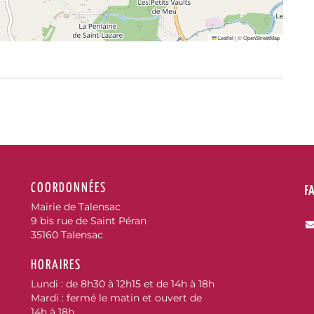
Leaflet
|
©
OpenStreetMap
COORDONNÉES
F
Mairie de Talensac
9 bis rue de Saint Péran
35160 Talensac
HORAIRES
Lundi : de 8h30 à 12h15 et de 14h à 18h
Mardi : fermé le matin et ouvert de
cebook
14h à 18h