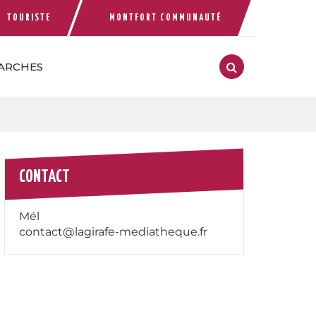
TOURISTE
MONTFORT COMMUNAUTÉ
 compte Facebook
ARCHES
RECHERCHE
FERMER
CONTACT
Mél
contact@lagirafe-mediatheque.fr