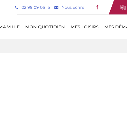
02 99 09 06 15
Nous écrire
Lien vers le
MA VILLE
MON QUOTIDIEN
MES LOISIRS
MES DÉM