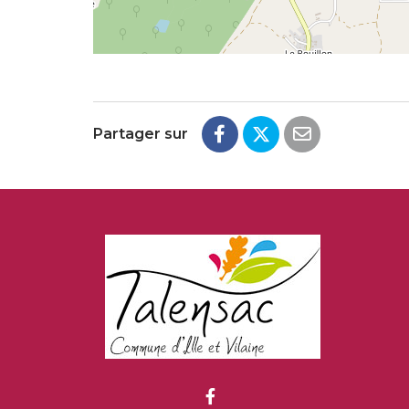
Partager sur
Lien vers le compte Fa