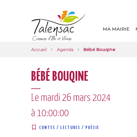
Gestion des traceurs
MA MAIRIE
Accueil
Agenda
Bébé Bouqine
BÉBÉ BOUQINE
Le
mardi
26
mars
2024
à 10:00:00
CONTES / LECTURES / POÉSIE