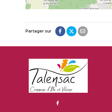
Partager sur
Lien vers le compte Fa