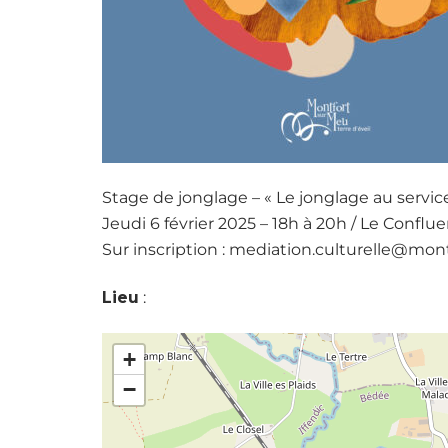
Stage de jonglage – « Le jonglage au service
Jeudi 6 février 2025 – 18h à 20h / Le Conflue
Sur inscription : mediation.culturelle@mo
Lieu
:
+
−