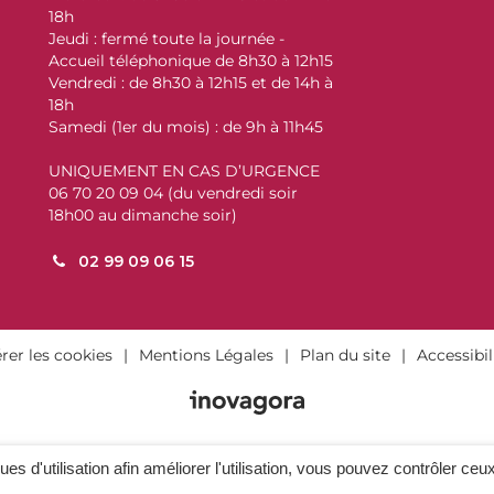
18h
Jeudi : fermé toute la journée -
Accueil téléphonique de 8h30 à 12h15
Vendredi : de 8h30 à 12h15 et de 14h à
18h
Samedi (1er du mois) : de 9h à 11h45
UNIQUEMENT EN CAS D’URGENCE
06 70 20 09 04 (du vendredi soir
18h00 au dimanche soir)
02 99 09 06 15
rer les cookies
Mentions Légales
Plan du site
Accessibil
ques d'utilisation afin améliorer l'utilisation, vous pouvez contrôler ceu