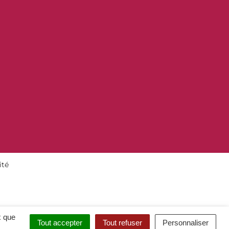
ité
x que
Tout accepter
Tout refuser
Personnaliser