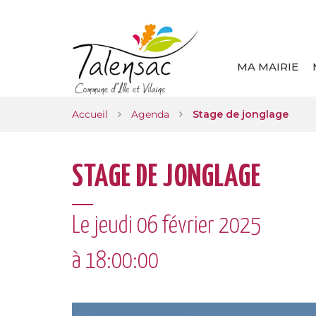
Gestion des traceurs
MA MAIRIE
Accueil
Agenda
Stage de jonglage
STAGE DE JONGLAGE
Le
jeudi
06
février
2025
à 18:00:00