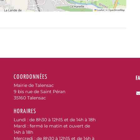
Leaflet
|
©
OpenStreetMap
COORDONNÉES
F
Mairie de Talensac
9 bis rue de Saint Péran
35160 Talensac
HORAIRES
Lundi : de 8h30 à 12h15 et de 14h à 18h
Mardi : fermé le matin et ouvert de
cebook
14h à 18h
Mercredi : de 8h30 à 12h15 et de 14h à