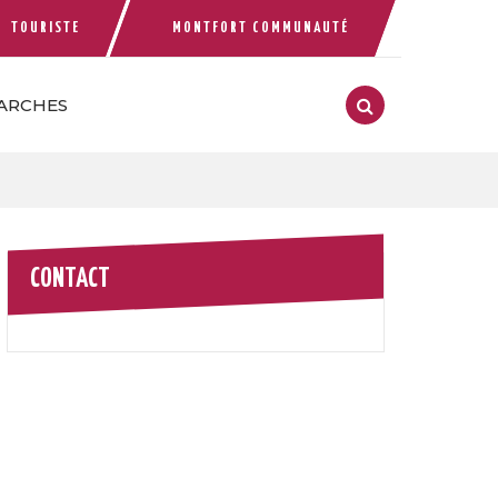
TOURISTE
MONTFORT COMMUNAUTÉ
 compte Facebook
ARCHES
RECHERCHE
FERMER
CONTACT