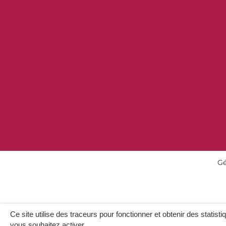
Gé
Ce site utilise des traceurs pour fonctionner et obtenir des statisti
vous souhaitez activer.