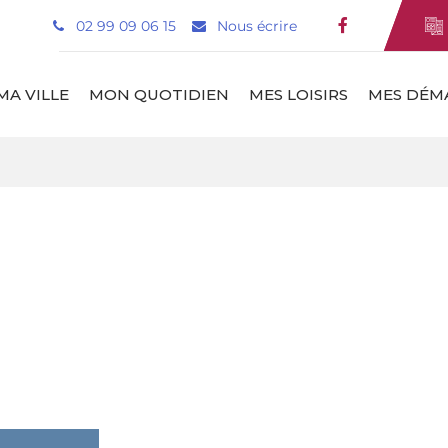
02 99 09 06 15
Nous écrire
Lien vers le
MA VILLE
MON QUOTIDIEN
MES LOISIRS
MES DÉM