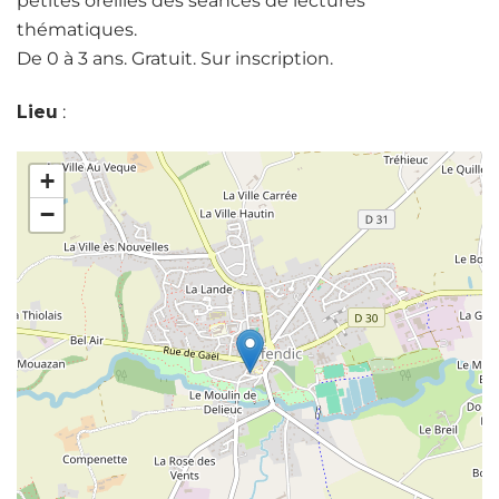
petites oreilles des séances de lectures
thématiques.
De 0 à 3 ans. Gratuit. Sur inscription.
Lieu
:
+
−