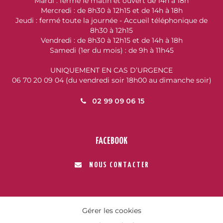
Mardi : fermé le matin et ouvert de 14h à 18h
Mercredi : de 8h30 à 12h15 et de 14h à 18h
Jeudi : fermé toute la journée - Accueil téléphonique de
8h30 à 12h15
Vendredi : de 8h30 à 12h15 et de 14h à 18h
Samedi (1er du mois) : de 9h à 11h45
UNIQUEMENT EN CAS D’URGENCE
06 70 20 09 04 (du vendredi soir 18h00 au dimanche soir)
02 99 09 06 15
FACEBOOK
NOUS CONTACTER
Gérer les cookies