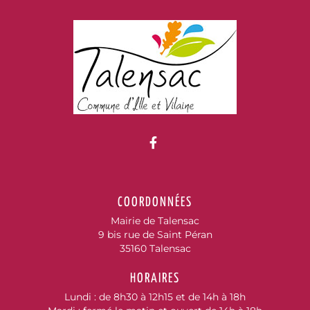
Lien vers le compte Fac
COORDONNÉES
Mairie de Talensac
9 bis rue de Saint Péran
35160 Talensac
HORAIRES
Lundi : de 8h30 à 12h15 et de 14h à 18h