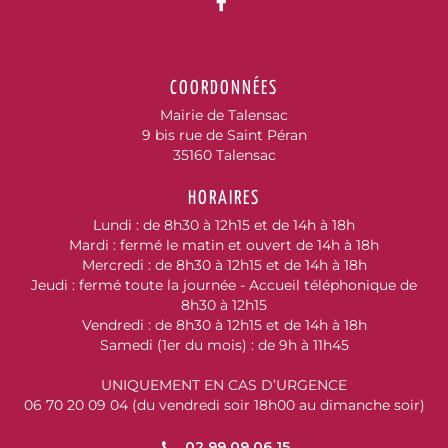
Lien vers le compte Fac
COORDONNÉES
Mairie de Talensac
9 bis rue de Saint Péran
35160 Talensac
HORAIRES
Lundi : de 8h30 à 12h15 et de 14h à 18h
Mardi : fermé le matin et ouvert de 14h à 18h
Mercredi : de 8h30 à 12h15 et de 14h à 18h
Jeudi : fermé toute la journée - Accueil téléphonique de
8h30 à 12h15
Vendredi : de 8h30 à 12h15 et de 14h à 18h
Samedi (1er du mois) : de 9h à 11h45
UNIQUEMENT EN CAS D’URGENCE
06 70 20 09 04 (du vendredi soir 18h00 au dimanche soir)
02 99 09 06 15