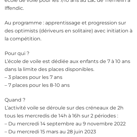
école de voile pour les 7/10 ans au Lac de Trémelin à
Iffendic.
Au programme : apprentissage et progression sur
des optimists (dériveurs en solitaire) avec initiation à
la compétition.
Pour qui ?
L’école de voile est dédiée aux enfants de 7 à 10 ans
dans la limite des places disponibles.
– 3 places pour les 7 ans
– 7 places pour les 8-10 ans
Quand ?
L’activité voile se déroule sur des créneaux de 2h
tous les mercredis de 14h à 16h sur 2 périodes :
– Du mercredi 14 septembre au 9 novembre 2022
– Du mercredi 15 mars au 28 juin 2023