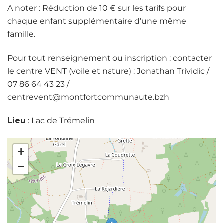
A noter : Réduction de 10 € sur les tarifs pour
chaque enfant supplémentaire d’une même
famille.
Pour tout renseignement ou inscription : contacter
le centre VENT (voile et nature) : Jonathan Trividic /
07 86 64 43 23 /
centrevent@montfortcommunaute.bzh
Lieu
: Lac de Trémelin
+
−