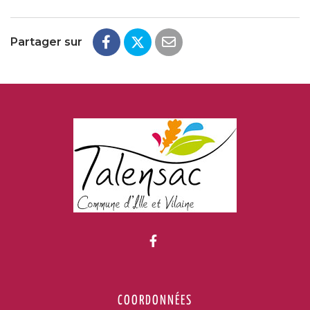
Partager sur
Lien vers le compte Fac
COORDONNÉES