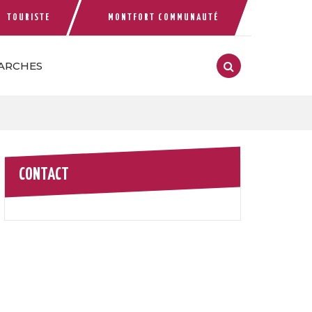
TOURISTE
MONTFORT COMMUNAUTÉ
 compte Facebook
ARCHES
RECHERCHE
FERMER
CONTACT