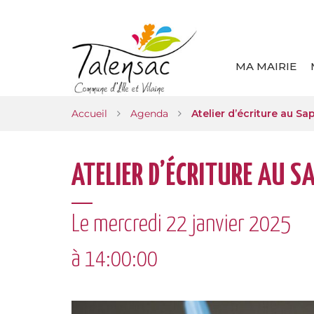
Gestion des traceurs
MA MAIRIE
Accueil
Agenda
Atelier d’écriture au Sa
ATELIER D’ÉCRITURE AU S
Le
mercredi
22
janvier
2025
à 14:00:00