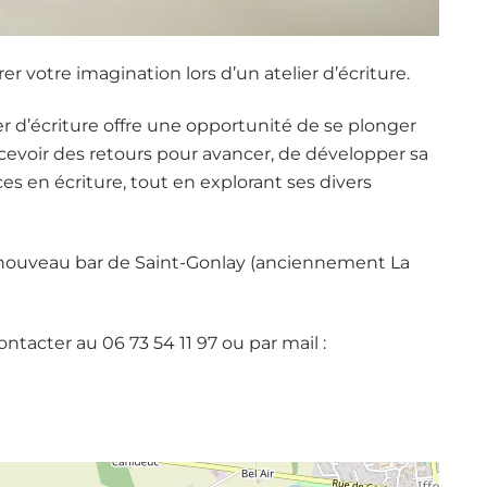
r votre imagination lors d’un atelier d’écriture.
ier d’écriture offre une opportunité de se plonger
recevoir des retours pour avancer, de développer sa
 en écriture, tout en explorant ses divers
e nouveau bar de Saint-Gonlay (anciennement La
ntacter au 06 73 54 11 97 ou par mail :