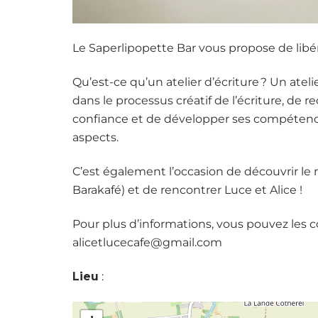
Le Saperlipopette Bar vous propose de libére
Qu’est-ce qu’un atelier d’écriture ? Un atel
dans le processus créatif de l’écriture, de 
confiance et de développer ses compétences
aspects.
C’est également l’occasion de découvrir l
Barakafé) et de rencontrer Luce et Alice !
Pour plus d’informations, vous pouvez les co
alicetlucecafe@gmail.com
Lieu
: