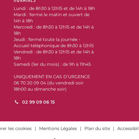
HORAIRES
Lundi : de 8h30 à 12h15 et de 14h à 18h
Mardi : fermé le matin et ouvert de
cebook
14h à 18h
Mercredi : de 8h30 à 12h15 et de 14h à
18h
Jeudi : fermé toute la journée -
Accueil téléphonique de 8h30 à 12h15
Vendredi : de 8h30 à 12h15 et de 14h à
18h
Samedi (1er du mois) : de 9h à 11h45
UNIQUEMENT EN CAS D’URGENCE
06 70 20 09 04 (du vendredi soir
18h00 au dimanche soir)
02 99 09 06 15
rer les cookies
Mentions Légales
Plan du site
Accessibil