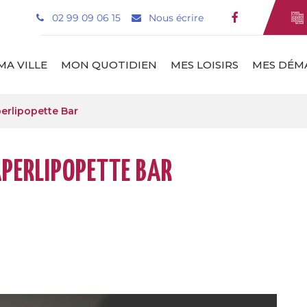
02 99 09 06 15
Nous écrire
Lien vers le
MA VILLE
MON QUOTIDIEN
MES LOISIRS
MES DÉM
perlipopette Bar
APERLIPOPETTE BAR