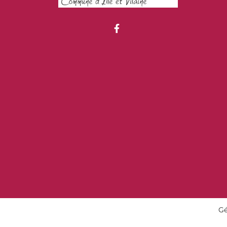
Lien vers le compte Fa
Gé