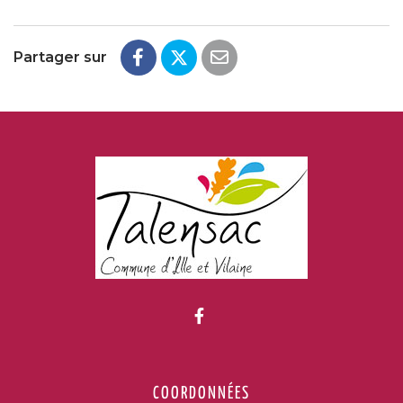
Partager sur
Lien vers le compte Fac
COORDONNÉES